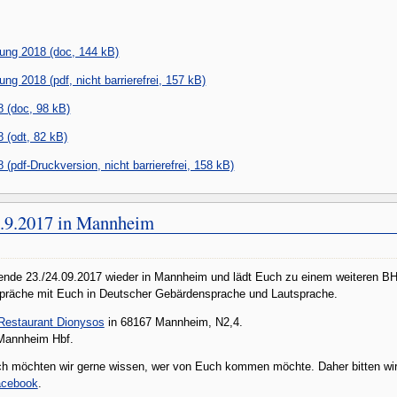
ng 2018 (doc, 144 kB)
 2018 (pdf, nicht barrierefrei, 157 kB)
 (doc, 98 kB)
(odt, 82 kB)
df-Druckversion, nicht barrierefrei, 158 kB)
.9.2017 in Mannheim
nde 23./24.09.2017 wieder in Mannheim und lädt Euch zu einem weiteren BH
spräche mit Euch in Deutscher Gebärdensprache und Lautsprache.
Restaurant Dionysos
in 68167 Mannheim, N2,4.
 Mannheim Hbf.
jedoch möchten wir gerne wissen, wer von Euch kommen möchte. Daher bitten 
cebook
.