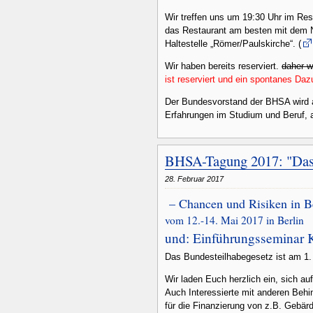
Wir treffen uns um 19:30 Uhr im Res
das Restaurant am besten mit dem N
Haltestelle „Römer/Paulskirche“. (
Wir haben bereits reserviert.
daher 
ist reserviert und ein spontanes D
Der Bundesvorstand der BHSA wird a
Erfahrungen im Studium und Beruf, 
BHSA-Tagung 2017: "Das
28. Februar 2017
– Chancen und Risiken in B
vom 12.-14. Mai 2017 in Berlin
und: Einführungsseminar
Das Bundesteilhabegesetz ist am 1. 
Wir laden Euch herzlich ein, sich au
Auch Interessierte mit anderen Beh
für die Finanzierung von z.B. Gebä