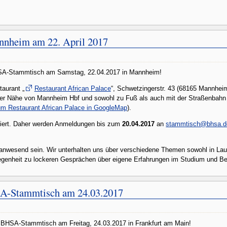
nheim am 22. April 2017
HSA-Stammtisch am Samstag, 22.04.2017 in Mannheim!
taurant „
Restaurant African Palace
“, Schwetzingerstr. 43 (68165 Mannheim
 der Nähe von Mannheim Hbf und sowohl zu Fuß als auch mit der Straßenbahn 
m Restaurant African Palace in GoogleMap
).
rviert. Daher werden Anmeldungen bis zum
20.04.2017
an
stammtisch@bhsa.d
nwesend sein. Wir unterhalten uns über verschiedene Themen sowohl in Lau
genheit zu lockeren Gesprächen über eigene Erfahrungen im Studium und Ber
SA-Stammtisch am 24.03.2017
m BHSA-Stammtisch am Freitag, 24.03.2017 in Frankfurt am Main!