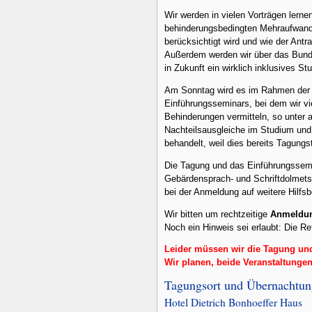
Wir werden in vielen Vorträgen ler
behinderungsbedingten Mehraufwands
berücksichtigt wird und wie der Antr
Außerdem werden wir über das Bundes
in Zukunft ein wirklich inklusives St
Am Sonntag wird es im Rahmen de
Einführungsseminars, bei dem wir vi
Behinderungen vermitteln, so unter 
Nachteilsausgleiche im Studium und 
behandelt, weil dies bereits Tagungs
Die Tagung und das Einführungssemin
Gebärdensprach- und Schriftdolmetsc
bei der Anmeldung auf weitere Hilfs
Wir bitten um rechtzeitige
Anmeldun
Noch ein Hinweis sei erlaubt: Die Ref
Leider müssen wir die Tagung u
Wir planen, beide Veranstaltunge
Tagungsort und Übernachtu
Hotel Dietrich Bonhoeffer Haus