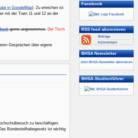
Facebook
ube in GoogleMap
). Zu erreichen ist
er mit der Tram 11 und 12 an der
RSS feed abonnieren
book
gerne angenommen.
Der Tisch
Beiträge
Kommentare
keren Gesprächen über eigene
BHSA Newsletter
Jetzt BHSA-Newsletter abonnieren
BHSA-Studienführer
chschulbesuch zu beschäftigen.
as Bundesteilhabegesetz ist wichtig