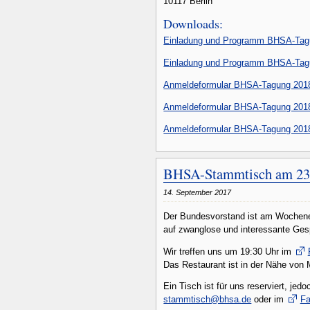
10117 Berlin
Downloads:
Einladung und Programm BHSA-Tagu
Einladung und Programm BHSA-Tagung
Anmeldeformular BHSA-Tagung 2018
Anmeldeformular BHSA-Tagung 2018 
Anmeldeformular BHSA-Tagung 2018 (p
BHSA-Stammtisch am 23
14. September 2017
Der Bundesvorstand ist am Wochene
auf zwanglose und interessante Ge
Wir treffen uns um 19:30 Uhr im
Das Restaurant ist in der Nähe von
Ein Tisch ist für uns reserviert, 
stammtisch@bhsa.de
oder im
Fa