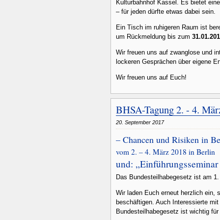
Kulturbahnhof Kassel. Es bietet eine 
– für jeden dürfte etwas dabei sein.
Ein Tisch im ruhigeren Raum ist bere
um Rückmeldung bis zum
31.01.20
Wir freuen uns auf zwanglose und i
lockeren Gesprächen über eigene Er
Wir freuen uns auf Euch!
BHSA-Tagung 2. - 4. Mär
20. September 2017
– Chancen und Risiken in B
vom 2. – 4. März 2018 in Berlin
und: „Einführungssemina
Das Bundesteilhabegesetz ist am 1. 
Wir laden Euch erneut herzlich ein, 
beschäftigen. Auch Interessierte m
Bundesteilhabegesetz ist wichtig fü