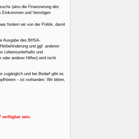
suchs (also die Finanzierung des
 das Einkommen und Vermögen
s fordern wir von der Politik, damit
ere Ausgabe des BHSA-
t Hörbehinderung und ggf. anderen
des Lebensunterhalts und
oder anderer Hilfen) wird nicht
i zugänglich und bei Bedarf gibt es
fhörern – ist vorhanden. Wir bitten,
 verfügbar sein.