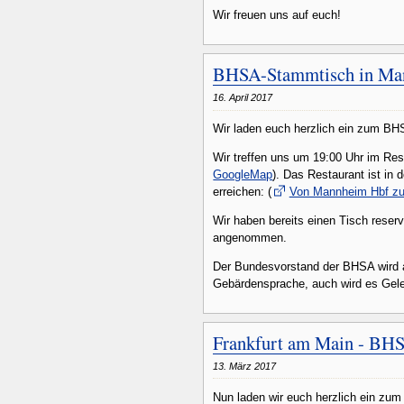
Wir freuen uns auf euch!
BHSA-Stammtisch in Man
16. April 2017
Wir laden euch herzlich ein zum B
Wir treffen uns um 19:00 Uhr im Res
GoogleMap
). Das Restaurant ist in
erreichen: (
Von Mannheim Hbf zu
Wir haben bereits einen Tisch rese
angenommen.
Der Bundesvorstand der BHSA wird a
Gebärdensprache, auch wird es Gele
Frankfurt am Main - BH
13. März 2017
Nun laden wir euch herzlich ein zu