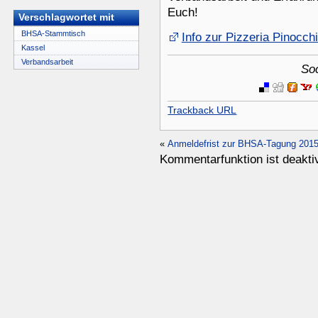
Euch!
Verschlagwortet mit
BHSA-Stammtisch
Info zur Pizzeria Pinocch
Kassel
Verbandsarbeit
So
Trackback URL
«
Anmeldefrist zur BHSA-Tagung 2015 
Kommentarfunktion ist deaktiv