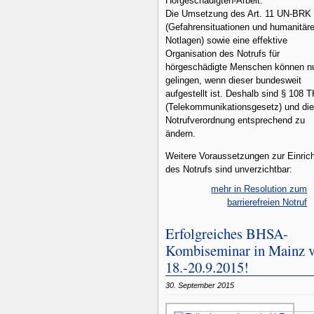
Hörgeschädigten-Arbeit.
Die Umsetzung des Art. 11 UN-BRK
(Gefahrensituationen und humanitär
Notlagen) sowie eine effektive
Organisation des Notrufs für
hörgeschädigte Menschen können n
gelingen, wenn dieser bundesweit
aufgestellt ist. Deshalb sind § 108 
(Telekommunikationsgesetz) und di
Notrufverordnung entsprechend zu
ändern.
Weitere Voraussetzungen zur Einric
des Notrufs sind unverzichtbar:
mehr in Resolution zum
barrierefreien Notruf
Erfolgreiches BHSA-
Kombiseminar in Mainz 
18.-20.9.2015!
30. September 2015