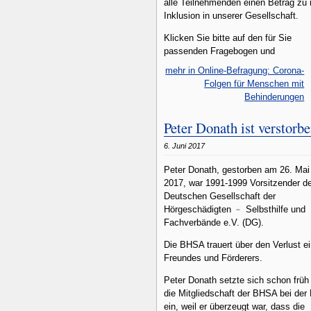
alle Teilnehmenden einen Betrag zu
Inklusion in unserer Gesellschaft.
Klicken Sie bitte auf den für Sie
passenden Fragebogen und
mehr in Online-Befragung: Corona-
Folgen für Menschen mit
Behinderungen
Peter Donath ist verstorb
6. Juni 2017
Peter Donath, gestorben am 26. Mai
2017, war 1991-1999 Vorsitzender d
Deutschen Gesellschaft der
Hörgeschädigten ﹣ Selbsthilfe und
Fachverbände e.V. (DG).
Die BHSA trauert über den Verlust e
Freundes und Förderers.
Peter Donath setzte sich schon früh 
die Mitgliedschaft der BHSA bei der
ein, weil er überzeugt war, dass die