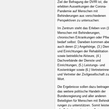
Ziel der Befragung der DVfR ist, die
erlebten Auswirkungen der Corona-
Pandemie auf Menschen mit
Behinderungen aus verschiedenen
Perspektiven zu untersuchen:
Im Zentrum steht das Erleben von (1
Menschen mit Behinderungen,
chronischen Erkrankungen oder Pfle
bedarf selbst. Daneben kommen abe
auch deren (2.) Angehörige, (3.) Die
und Einrich­tungen der Rehabilitation
sowie betriebliche Akteure, (4.)
Dachverbände der Dienste und
Einrichtungen, (5.) Leistungs- und
Kostenträger sowie (6.) Vertreterinn
und Vertreter der Zivilgesellschaft z
Wort.
Die Ergebnisse sollen dazu beitrage
das weitere politische Handeln der
Bundesregierung und aller anderen
Beteiligten für Menschen mit Behind
rungen zu unterstützen. Somit leiste