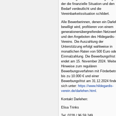
der die finanzielle Situation und den
Bedarf verdeutlicht und die
Vereinbarkeitssituation schildert.
Alle Bewerberinnen, denen ein Darl
bewilligt wird, profitieren von einem
generationenübergreifenden Netzwer
und den Angeboten des Hildegardis-
Vereins. Die Auszahlung der
Unterstützung erfolgt wahlweise in
monatlichen Raten von 500 Euro ode
Einmalzahlung. Die Bewerbungsfrist
endet am 15. November 2024. Weite
Hinweise zum regulären
Bewerbungsverfahren mit Förderbet
bis zu 10.000 € und einer
Bewerbungsfrist am 31.12.2024 find
sich unter:
https://www.hildegardis-
verein.de/darlehen.html
.
Kontakt Darlehen:
Elisa Trinks
Tel: 0228 / 96 59 249