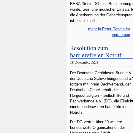
BHSA für die DG eine Bereicherung 
würde. Sein unermüdlicher Einsatz f
die Anerkennung der Gebärdensprac
ist beispielhaft.
mehr in Peter Donath ist
verstorben
Resolution zum
barrierefreien Notruf
18. Dezember 2016
Der Deutsche Gehörlosen-Bund e.V.
der Deutsche Schwerhörigenbund e.
fordern mit ihrem Dachverband, der
Deutschen Gesellschaft der
Hörgeschädigten – Selbsthilfe und
Fachverbände e.V. (DG), die Einrich
eines bundesweiten barrierefreien
Notrufs.
Die DG vertritt über 20 weitere
bundesweite Organisationen der