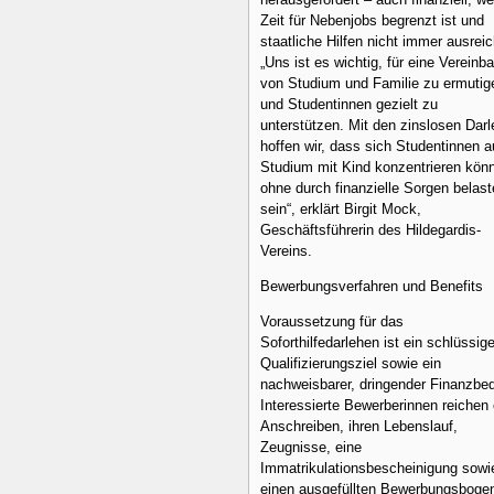
Zeit für Nebenjobs begrenzt ist und
staatliche Hilfen nicht immer ausrei
„Uns ist es wichtig, für eine Vereinba
von Studium und Familie zu ermutig
und Studentinnen gezielt zu
unterstützen. Mit den zinslosen Dar
hoffen wir, dass sich Studentinnen au
Studium mit Kind konzentrieren kön
ohne durch finanzielle Sorgen belast
sein“, erklärt Birgit Mock,
Geschäftsführerin des Hildegardis-
Vereins.
Bewerbungsverfahren und Benefits
Voraussetzung für das
Soforthilfedarlehen ist ein schlüssig
Qualifizierungsziel sowie ein
nachweisbarer, dringender Finanzbed
Interessierte Bewerberinnen reichen 
Anschreiben, ihren Lebenslauf,
Zeugnisse, eine
Immatrikulationsbescheinigung sowi
einen ausgefüllten Bewerbungsbogen