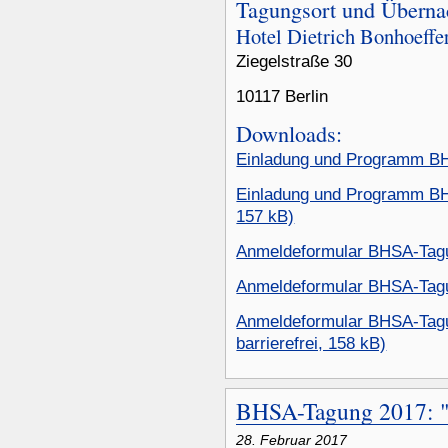
Tagungsort und Überna
Hotel Dietrich Bonhoeffe
Ziegelstraße 30
10117 Berlin
Downloads:
Einladung und Programm BH
Einladung und Programm BHS
157 kB)
Anmeldeformular BHSA-Tagu
Anmeldeformular BHSA-Tagu
Anmeldeformular BHSA-Tagun
barrierefrei, 158 kB)
BHSA-Tagung 2017: "
28. Februar 2017