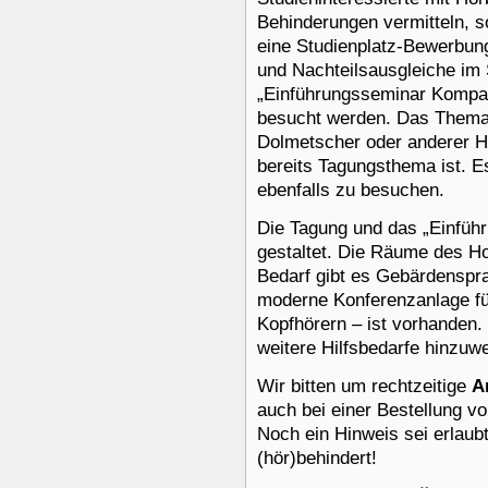
Behinderungen vermitteln, s
eine Studienplatz-Bewerbun
und Nachteilsausgleiche im
„Einführungsseminar Kompa
besucht werden. Das Thema 
Dolmetscher oder anderer Hil
bereits Tagungsthema ist. Es
ebenfalls zu besuchen.
Die Tagung und das „Einfüh
gestaltet. Die Räume des Hot
Bedarf gibt es Gebärdenspr
moderne Konferenzanlage fü
Kopfhörern – ist vorhanden. 
weitere Hilfsbedarfe hinzuw
Wir bitten um rechtzeitige
A
auch bei einer Bestellung v
Noch ein Hinweis sei erlaubt
(hör)behindert!