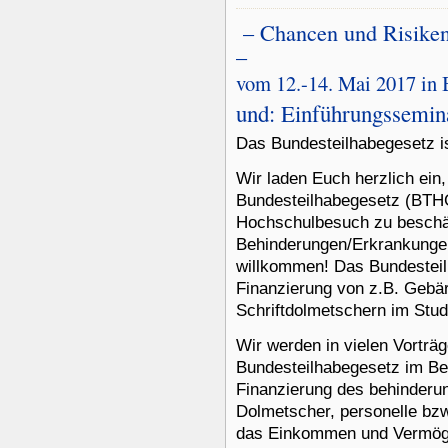
– Chancen und Risiken
–
vom 12.-14. Mai 2017 in 
und: Einführungssemi
Das Bundesteilhabegesetz is
Wir laden Euch herzlich ein,
Bundesteilhabegesetz (BTH
Hochschulbesuch zu beschäf
Behinderungen/Erkrankungen
willkommen! Das Bundesteilh
Finanzierung von z.B. Gebä
Schriftdolmetschern im Stu
Wir werden in vielen Vorträ
Bundesteilhabegesetz im Be
Finanzierung des behinder
Dolmetscher, personelle bzw.
das Einkommen und Vermögen