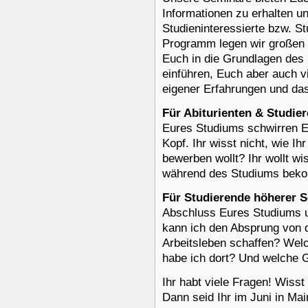
Informationen zu erhalten u
Studieninteressierte bzw. S
Programm legen wir großen
Euch in die Grundlagen des 
einführen, Euch aber auch 
eigener Erfahrungen und das
Für Abiturienten & Studie
Eures Studiums schwirren Eu
Kopf. Ihr wisst nicht, wie I
bewerben wollt? Ihr wollt w
während des Studiums bek
Für Studierende höherer 
Abschluss Eures Studiums 
kann ich den Absprung von d
Arbeitsleben schaffen? Wel
habe ich dort? Und welche 
Ihr habt viele Fragen! Wisst 
Dann seid Ihr im Juni in Main