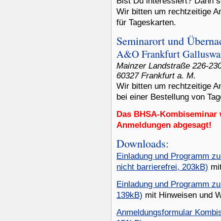
Bist Du interessiert? Dann s
Wir bitten um rechtzeitige 
für Tageskarten.
Seminarort und Überna
A&O Frankfurt Galluswa
Mainzer Landstraße 226-23
60327 Frankfurt a. M.
Wir bitten um rechtzeitige
bei einer Bestellung von Ta
Das BHSA-Kombiseminar 
Anmeldungen abgesagt!
Downloads:
Einladung und Programm zu
nicht barrierefrei, 203kB)
mit
Einladung und Programm z
139kB)
mit Hinweisen und 
Anmeldungsformular Kombis