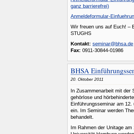
ganz barrierefrei)
Anmeldeformular-Einfuehru
Wir freuen uns auf Euch! – 
STUGHS
Kontakt:
seminar@bhsa.de
Fax:
0911-30844-01986
BHSA Einführungssem
20. Oktober 2011
In Zusammenarbeit mit der 
gehörlose und hörbehinderte
Einführungsseminar am 12.
ein. Im Seminar werden Th
behandelt.
Im Rahmen der Unitage am 