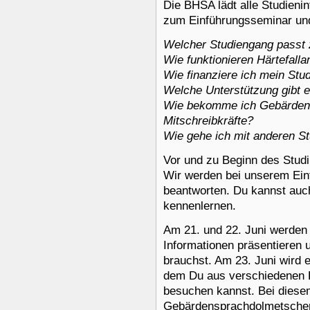
Die BHSA lädt alle Studieni
zum Einführungsseminar un
Welcher Studiengang passt 
Wie funktionieren Härtefall
Wie finanziere ich mein Stu
Welche Unterstützung gibt 
Wie bekomme ich Gebärden
Mitschreibkräfte?
Wie gehe ich mit anderen S
Vor und zu Beginn des Stud
Wir werden bei unserem Ein
beantworten. Du kannst auc
kennenlernen.
Am 21. und 22. Juni werden 
Informationen präsentieren 
brauchst. Am 23. Juni wird 
dem Du aus verschiedenen 
besuchen kannst. Bei dies
Gebärdensprachdolmetschern