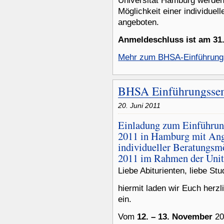
Universität Hamburg werden
Möglichkeit einer individuel
angeboten.
Anmeldeschluss ist am 31
Mehr zum BHSA-Einführung
BHSA Einführungssem
20. Juni 2011
Einladung zum Einführun
2011 in Hamburg mit Ang
individueller Beratungsm
2011 im Rahmen der Unit
Liebe Abiturienten, liebe Stu
hiermit laden wir Euch her
ein.
Vom
12. – 13. November
20