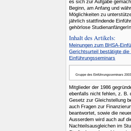
es sich zur Aufgabe gemacht
Beginn, am Anfang und wäh
Möglichkeiten zu unterstütz
jährlich stattfindende Einf
gehörlose StudienanfängerI
Inhalt des Artikels:
Meinungen zum BHSA-Einfü
Gerichtsurteil bestätigte d
Einführungsseminars
Gruppe des Einführungsseminars 200
Mitglieder der 1986 gegrün
ebenfalls nicht fehlen, z. B
Gesetz zur Gleichstellung b
auch Fragen zur Finanzieru
beantwortet, sowie die neu
Ausserdem wird auch auf di
Nachteilsausgleichen im Stu