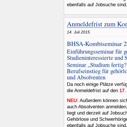
ebenfalls auf Jobsuche sind
Anmeldefrist zum Kom
14. Juli 2015
BHSA-Kombiseminar 2
Einführungsseminar für g
Studieninteressierte und 
Seminar „Studium fertig?
Berufseinstieg für gehörl
und Absolventen
Da noch einige Plätze verfü
die Anmeldefrist auf den
17.
NEU:
Außerdem können sich
auch Absolventen anmelden,
liegt und derzeit auf Jobsuc
Gehörlose und Schwerhörig
ebenfalls auf Jobsuche sind