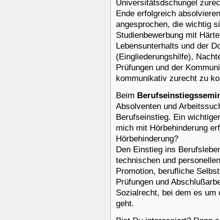
Universitätsdschungel zure
Ende erfolgreich absolviere
angesprochen, die wichtig s
Studienbewerbung mit Härtef
Lebensunterhalts und der D
(Eingliederungshilfe), Nacht
Prüfungen und der Kommunik
kommunikativ zurecht zu k
Beim
Berufseinstiegssemi
Absolventen und Arbeitssuc
Berufseinstieg. Ein wichtig
mich mit Hörbehinderung er
Hörbehinderung?
Den Einstieg ins Berufsleben
technischen und personellen
Promotion, berufliche Selbst
Prüfungen und Abschlußarbe
Sozialrecht, bei dem es um 
geht.