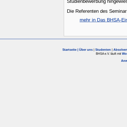
Studienbewerbung hingewie
Die Referenten des Seminars
mehr in Das BHSA-Ein
Startseite |
Über uns
|
Studenten
|
Absolve
BHSA e.V. läuft mit
Wo
Anm