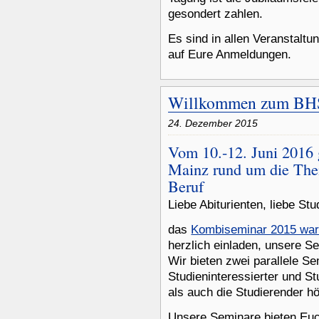
gesondert zahlen.
Es sind in allen Veranstaltu
auf Eure Anmeldungen.
Willkommen zum BH
24. Dezember 2015
Vom 10.-12. Juni 2016 
Mainz rund um die Th
Beruf
Liebe Abiturienten, liebe Stu
das
Kombiseminar 2015 war 
herzlich einladen, unsere S
Wir bieten zwei parallele S
Studieninteressierter und S
als auch die Studierender h
Unsere Seminare bieten Euc