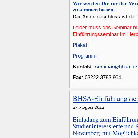
Wir werden Dir vor der Ver
zukommen lassen.
Der Anmeldeschluss ist der
Leider muss das Seminar ma
Einführungsseminar im Herbs
Plakat
Programm
Kontakt:
seminar@bhsa.de
Fax:
03222 3783 964
BHSA-Einführungsse
27. August 2012
Einladung zum Einführun
Studieninteressierte und 
November) mit Möglichkei