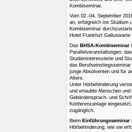
Kombiseminar.
Vom 02.-04. September 2016 
an, erfolgreich ins Studiu
Kombiseminar durchzustarte
Hotel Frankfurt Galluswarte 
Das
BHSA-Kombiseminar
Parallelveranstaltungen: da
Studieninteressierte und St
das Berufseinstiegsseminar
junge Absolventen und für a
Alters.
Unter Hörbehinderung verste
und ertaubte Menschen und 
Gebärdensprach- und Schrif
Konferenzanlage eingesetzt.
zugänglich.
Beim
Einführungsseminar
Hörbehinderung, wie sie erf