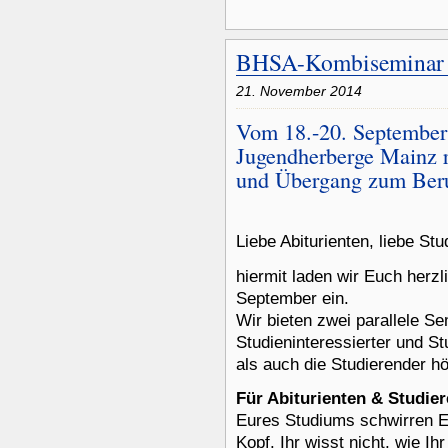
BHSA-Kombiseminar
21. November 2014
Vom 18.-20. September 
Jugendherberge Mainz 
und Übergang zum Ber
Liebe Abiturienten, liebe Stu
hiermit laden wir Euch herz
September ein.
Wir bieten zwei parallele S
Studieninteressierter und S
als auch die Studierender h
Für Abiturienten & Studie
Eures Studiums schwirren Eu
Kopf. Ihr wisst nicht, wie I