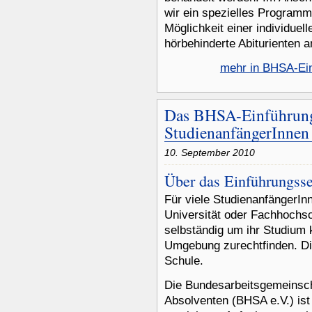
wir ein spezielles Program
Möglichkeit einer individuel
hörbehinderte Abiturienten a
mehr in BHSA-Ei
Das BHSA-Einführungs
StudienanfängerInnen
10. September 2010
Über das Einführungss
Für viele StudienanfängerInne
Universität oder Fachhochs
selbständig um ihr Studium
Umgebung zurechtfinden. Die
Schule.
Die Bundesarbeitsgemeinsch
Absolventen (BHSA e.V.) ist 