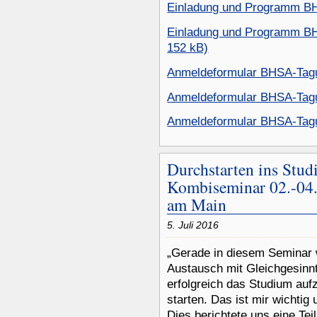
Einladung und Programm BH
Einladung und Programm BHS
152 kB)
Anmeldeformular BHSA-Tagu
Anmeldeformular BHSA-Tagu
Anmeldeformular BHSA-Tagu
Durchstarten ins Stu
Kombiseminar 02.-04.
am Main
5. Juli 2016
„Gerade in diesem Seminar 
Austausch mit Gleichgesinnt
erfolgreich das Studium au
starten. Das ist mir wichtig 
Dies berichtete uns eine Te