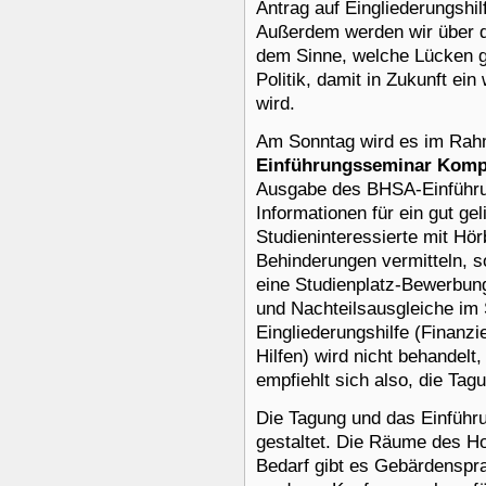
Antrag auf Eingliederungshi
Außerdem werden wir über d
dem Sinne, welche Lücken gi
Politik, damit in Zukunft ein
wird.
Am Sonntag wird es im Rah
Einführungsseminar Komp
Ausgabe des BHSA-Einführun
Informationen für ein gut g
Studieninteressierte mit Hö
Behinderungen vermitteln, s
eine Studienplatz-Bewerbun
und Nachteilsausgleiche im
Eingliederungshilfe (Finanz
Hilfen) wird nicht behandelt
empfiehlt sich also, die Tag
Die Tagung und das Einführ
gestaltet. Die Räume des Hot
Bedarf gibt es Gebärdenspr