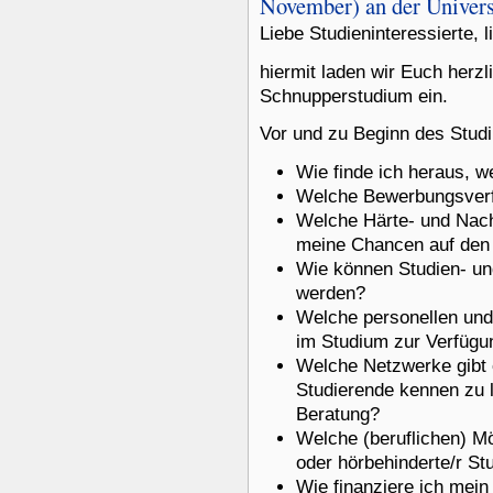
November) an der Univer
Liebe Studieninteressierte, 
hiermit laden wir Euch her
Schnupperstudium ein.
Vor und zu Beginn des Studi
Wie finde ich heraus, w
Welche Bewerbungsverf
Welche Härte- und Nacht
meine Chancen auf den
Wie können Studien- u
werden?
Welche personellen und
im Studium zur Verfügu
Welche Netzwerke gibt 
Studierende kennen zu 
Beratung?
Welche (beruflichen) Mö
oder hörbehinderte/r St
Wie finanziere ich mei