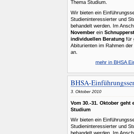
Thema Studium.
Wir bieten ein Einführungss
Studieninteressierter und S
behandelt werden. Im Ansch
November
ein
Schnuppers
individuellen Beratung
für
Abiturienten im Rahmen der
an.
mehr in BHSA Ei
BHSA-Einführungsse
3. Oktober 2010
Vom 30.-31. Oktober geht
Studium
Wir bieten ein Einführungss
Studieninteressierter und S
behandelt werden. Im Ansch