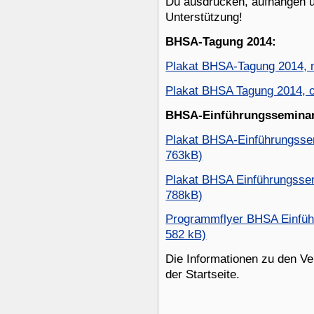
Du ausdrucken, aufhängen u
Unterstützung!
BHSA-Tagung 2014:
Plakat BHSA-Tagung 2014, m
Plakat BHSA Tagung 2014, o
BHSA-Einführungsseminar
Plakat BHSA-Einführungssem
763kB)
Plakat BHSA Einführungssem
788kB)
Programmflyer BHSA Einführ
582 kB)
Die Informationen zu den Ve
der Startseite.