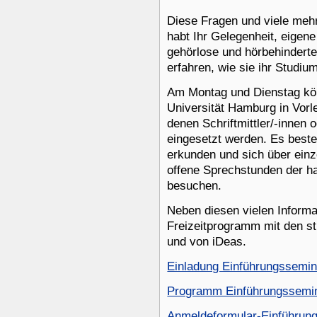
Diese Fragen und viele meh
habt Ihr Gelegenheit, eigene
gehörlose und hörbehindert
erfahren, wie sie ihr Studiu
Am Montag und Dienstag kön
Universität Hamburg in Vor
denen Schriftmittler/-innen
eingesetzt werden. Es best
erkunden und sich über einz
offene Sprechstunden der ha
besuchen.
Neben diesen vielen Informat
Freizeitprogramm mit den st
und von iDeas.
Einladung Einführungssemin
Programm Einführungssemin
Anmeldeformular-Einführung