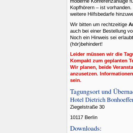
moderne Konferenzanlage fü
Kopfhörern – ist vorhanden. 
weitere Hilfsbedarfe hinzuw
Wir bitten um rechtzeitige
A
auch bei einer Bestellung v
Noch ein Hinweis sei erlaubt
(hör)behindert!
Leider müssen wir die Ta
Kompakt zum geplanten T
Wir planen, beide Veranst
anzusetzen. Informationen
sein.
Tagungsort und Überna
Hotel Dietrich Bonhoeffe
Ziegelstraße 30
10117 Berlin
Downloads: