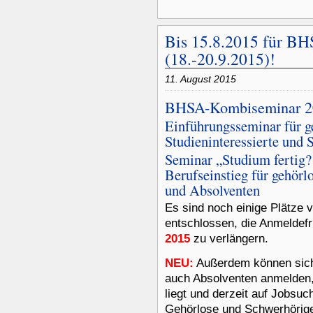
Bis 15.8.2015 für B
(18.-20.9.2015)!
11. August 2015
BHSA-Kombiseminar 2
Einführungsseminar für g
Studieninteressierte und 
Seminar „Studium fertig?
Berufseinstieg für gehörl
und Absolventen
Es sind noch einige Plätze 
entschlossen, die Anmeldefr
2015
zu verlängern.
NEU:
Außerdem können sich
auch Absolventen anmelden,
liegt und derzeit auf Jobsuc
Gehörlose und Schwerhörig