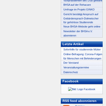
Vizepräsidenten des DSB gewählt
BHSA auf der Rehacare
Umfrage im Projekt GINKO
Gericht bestätigt Anspruch auf
Gebärdensprach-Dolmetscher
für gehörlose Studierende
Neue BHSA-Website geht online
Newsletter der BHSA e.V.
abonnieren
Letzte Artikel
Soforthilfe für studierende Mütter
Online-Befragung: Corona-Folgen
für Menschen mit Behinderungen
Der Vorstand
Veranstaltungstermine
Datenschutz
Facebook
RSS feed abonnieren