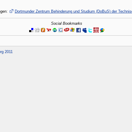
ngen:
Dortmunder Zentrum Behinderung und Studium (DoBuS) der Technisc
Social Bookmarks
rg 2011