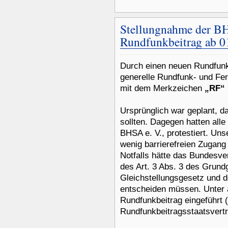
Stellungnahme der BH
Rundfunkbeitrag ab 0
Durch einen neuen Rundfunks
generelle Rundfunk- und Fe
mit dem Merkzeichen
„RF“
Ursprünglich war geplant, da
sollten. Dagegen hatten all
BHSA e. V., protestiert. Uns
wenig barrierefreien Zugang
Notfalls hätte das Bundesve
des Art. 3 Abs. 3 des Grun
Gleichstellungsgesetz und 
entscheiden müssen. Unter
Rundfunkbeitrag eingeführt 
Rundfunkbeitragsstaatsvert