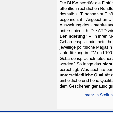
Die BHSA begrüßt die Einfü
öffentlich-rechtlichen Rund
deshalb z. T. schon vor Ei
begonnen, ihr Angebot an U
Ausweitung des Untertitelan
unterschiedlich. Die ARD wi
Behinderung“
– in ihren M
Gebärdensprachdolmetscher 
jeweilige politische Magazin
Untertitelung im TV und 10
Gebärdenspracholmetscherei
werden? So lange das
nicht
berechtigt. Was auch zu berü
unterschiedliche Qualität
d
einheitliche und hohe Qualit
dem Geschehen genauso gut
mehr in Stell