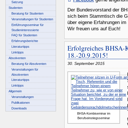
Satzung
Studenten
Der Bundesvorstand der BHS
Beratung für Studenten
sich beim Stammtisch die G
Veranstaltungen für Studenten
über eigene Erfahrungen im 
Einführungsseminar für
Wir freuen uns auf Euch!
Studieninteressierte
FAQ für Studenten
Erfahrungsberichte
Erfolgreiches BHSA-
Literaturtipps
Linktipps
18.-20.9.2015!
Absolventen
30. September 2015
Beratung für Absolventen
Veranstaltungen für
Absolventen
Literaturtipps
Linktipps
Allgemein
Veranstaltungen
Publikationen
Downloads
BHSA-Kombiseminar im
Berufseinstiegsseminar