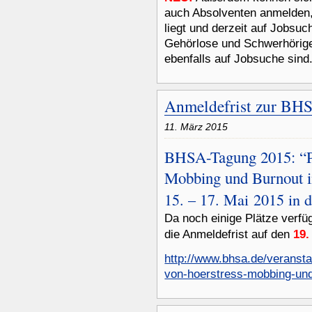
auch Absolventen anmelden,
liegt und derzeit auf Jobsuc
Gehörlose und Schwerhörig
ebenfalls auf Jobsuche sind
Anmeldefrist zur BHS
11. März 2015
BHSA-Tagung 2015: “Pr
Mobbing und Burnout 
15. – 17. Mai 2015 in 
Da noch einige Plätze verfü
19.
die Anmeldefrist auf den
http://www.bhsa.de/veranst
von-hoerstress-mobbing-und