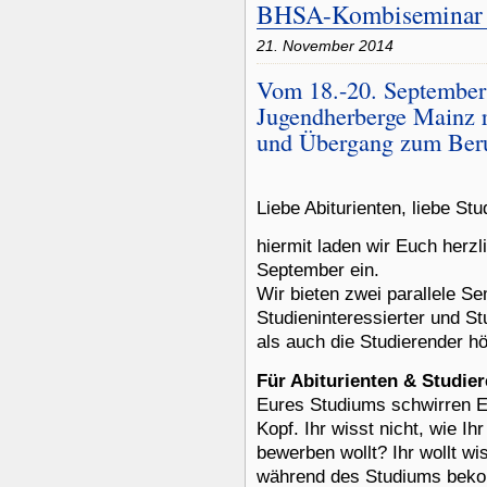
BHSA-Kombiseminar
21. November 2014
Vom 18.-20. September 
Jugendherberge Mainz 
und Übergang zum Ber
Liebe Abiturienten, liebe Stu
hiermit laden wir Euch herz
September ein.
Wir bieten zwei parallele S
Studieninteressierter und S
als auch die Studierender h
Für Abiturienten & Studie
Eures Studiums schwirren Eu
Kopf. Ihr wisst nicht, wie I
bewerben wollt? Ihr wollt w
während des Studiums bekom