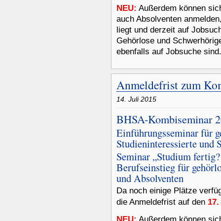
NEU:
Außerdem können sich
auch Absolventen anmelden,
liegt und derzeit auf Jobsuc
Gehörlose und Schwerhörig
ebenfalls auf Jobsuche sind
Anmeldefrist zum Kom
14. Juli 2015
BHSA-Kombiseminar 2
Einführungsseminar für g
Studieninteressierte und 
Seminar „Studium fertig?
Berufseinstieg für gehörl
und Absolventen
Da noch einige Plätze verfü
17.
die Anmeldefrist auf den
NEU:
Außerdem können sich