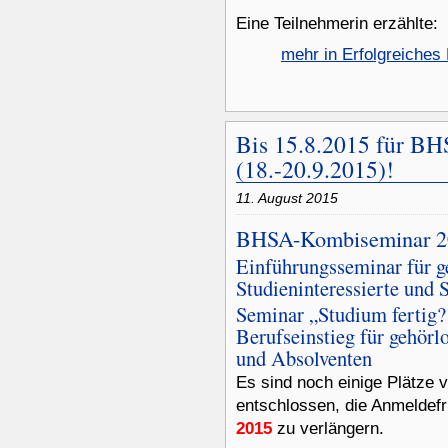
Eine Teilnehmerin erzählte:
mehr in Erfolgreiche
Bis 15.8.2015 für B
(18.-20.9.2015)!
11. August 2015
BHSA-Kombiseminar 2
Einführungsseminar für g
Studieninteressierte und 
Seminar „Studium fertig?
Berufseinstieg für gehörl
und Absolventen
Es sind noch einige Plätze 
entschlossen, die Anmeldefr
2015
zu verlängern.