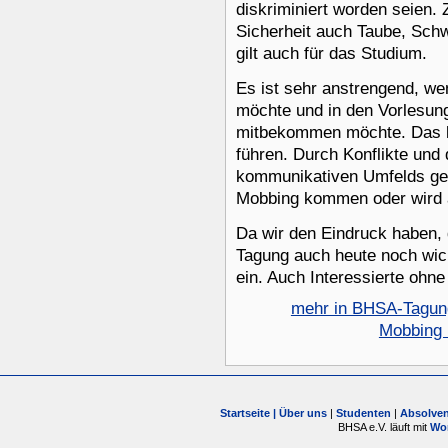
diskriminiert worden seien.
Sicherheit auch Taube, Schw
gilt auch für das Studium.
Es ist sehr anstrengend, we
möchte und in den Vorlesun
mitbekommen möchte. Das k
führen. Durch Konflikte un
kommunikativen Umfelds ge
Mobbing kommen oder wird
Da wir den Eindruck haben,
Tagung auch heute noch wich
ein. Auch Interessierte ohn
mehr in BHSA-Tagung
Mobbing 
Startseite |
Über uns
|
Studenten
|
Absolve
BHSA e.V. läuft mit
Wo