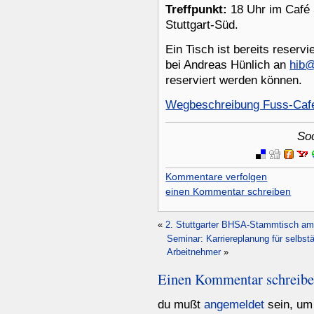
Treffpunkt:
18 Uhr im Café S
Stuttgart-Süd.
Ein Tisch ist bereits reserv
bei Andreas Hünlich an
hib
reserviert werden können.
Wegbeschreibung Fuss-Cafe-
So
Kommentare verfolgen
einen Kommentar schreiben
«
2. Stuttgarter BHSA-Stammtisch am
Seminar: Karriereplanung für selbs
Arbeitnehmer
»
Einen Kommentar schreib
du mußt
angemeldet
sein, um