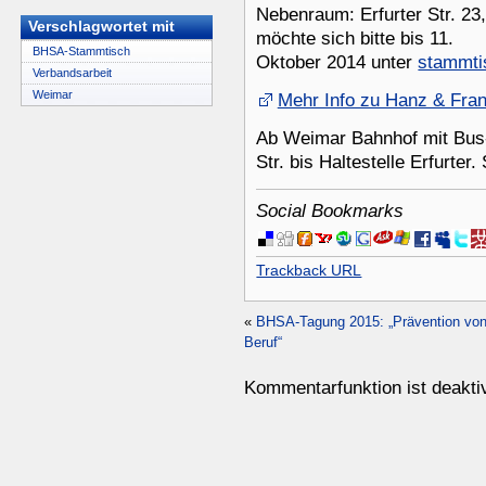
Nebenraum: Erfurter Str. 23
Verschlagwortet mit
möchte sich bitte bis 11.
BHSA-Stammtisch
Oktober 2014 unter
stammt
Verbandsarbeit
Weimar
Mehr Info zu Hanz & Fra
Ab Weimar Bahnhof mit Bus-
Str. bis Haltestelle Erfurter. 
Social Bookmarks
Trackback URL
«
BHSA-Tagung 2015: „Prävention von
Beruf“
Kommentarfunktion ist deaktiv