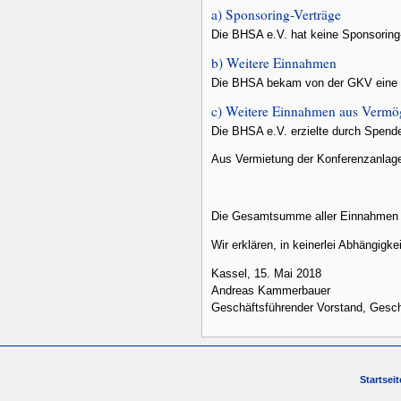
a) Sponsoring-Verträge
Die BHSA e.V. hat keine Sponsorin
b) Weitere Einnahmen
Die BHSA bekam von der GKV eine 
c) Weitere Einnahmen aus Vermög
Die BHSA e.V. erzielte durch Spend
Aus Vermietung der Konferenzanlage
Die Gesamtsumme aller Einnahmen i
Wir erklären, in keinerlei Abhängigk
Kassel, 15. Mai 2018
Andreas Kammerbauer
Geschäftsführender Vorstand, Gesch
Startseit