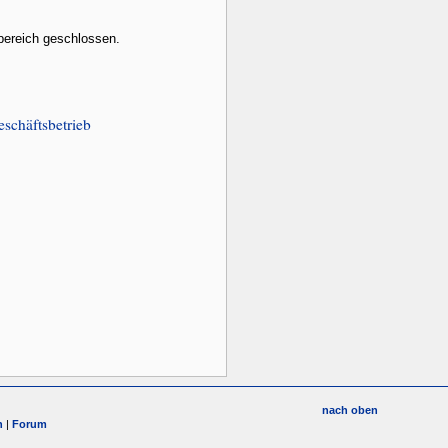
bereich geschlossen.
schäftsbetrieb
nach oben
n
|
Forum