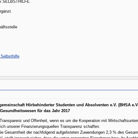
 BAG SELBSTHILFE.
rgänzt.
äftsstelle
Selbsthilfe
gemeinschaft Hörbehinderter Studenten und Absolventen e.V. (BHSA e.V
Gesundheitswesen für das Jahr 2017
 Transparenz und Offenheit, wenn es um die Kooperation mit Wirtschaftsunte
lich unserer Finanzierungsquellen Transparenz schaffen.
 die Gesamtheit der nachfolgend aufgelisteten Zuwendungen 2,3 % des Gesa