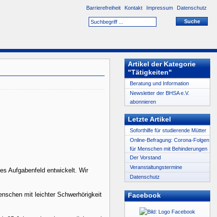
Barrierefreiheit
Kontakt
Impressum
Datenschutz
Artikel der Kategorie
"Tätigkeiten"
Beratung und Information
Newsletter der BHSA e.V.
abonnieren
Letzte Artikel
Soforthilfe für studierende Mütter
Online-Befragung: Corona-Folgen
für Menschen mit Behinderungen
Der Vorstand
Veranstaltungstermine
tes Aufgabenfeld entwickelt. Wir
Datenschutz
nschen mit leichter Schwerhörigkeit
Facebook