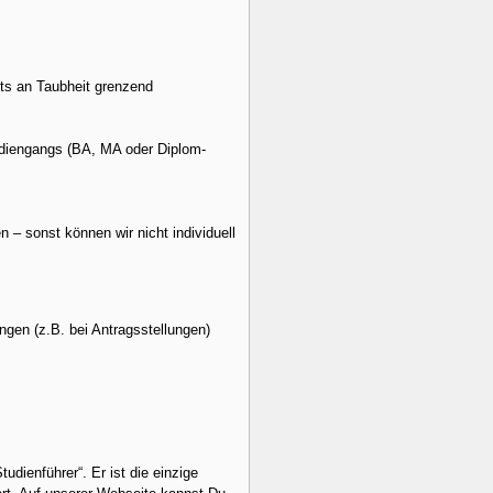
its an Taubheit grenzend
tudiengangs (BA, MA oder Diplom-
 – sonst können wir nicht individuell
ngen (z.B. bei Antragsstellungen)
udienführer“. Er ist die einzige