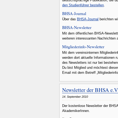
deutschsprachige Publikation, die ü
den Studienführer bestellen
.
BHSA-Journal
Über das
BHSA-Journal
berichten wi
BHSA-Newsletter
Mit dem öffentlichen BHSA-Newslette
weiteren interessanten Nachrichten
Mitgliederinfo-Newsletter
Mit dem vereinsinternen Mitgliederi
werden dort aktuelle Informationen 
des Newsletters ist nur bei besteh
Du bist Mitglied und möchtest dies
Email mit dem Betreff „Mitgliederin
Newsletter der BHSA e.V
14. September 2010
Der kostenlose Newsletter der BHSA e
AkademikerInnen.