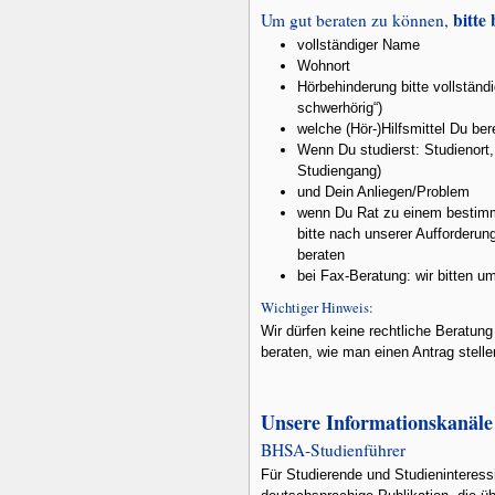
bitte
Um gut beraten zu können,
vollständiger Name
Wohnort
Hörbehinderung bitte vollständ
schwerhörig“)
welche (Hör-)Hilfsmittel Du be
Wenn Du studierst: Studienort
Studiengang)
und Dein Anliegen/Problem
wenn Du Rat zu einem bestimmt
bitte nach unserer Aufforderun
beraten
bei Fax-Beratung: wir bitten u
Wichtiger Hinweis:
Wir dürfen keine rechtliche Beratun
beraten, wie man einen Antrag stell
Unsere Informationskanäle
BHSA-Studienführer
Für Studierende und Studieninteressi