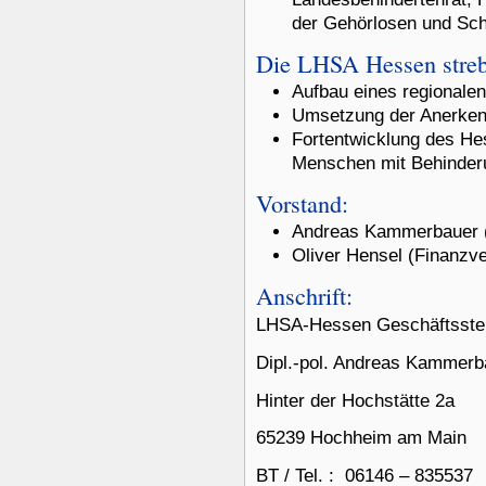
der Gehörlosen und Sch
Die LHSA Hessen strebt
Aufbau eines regionalen
Umsetzung der Anerken
Fortentwicklung des He
Menschen mit Behinder
Vorstand:
Andreas Kammerbauer (
Oliver Hensel (Finanzv
Anschrift:
LHSA-Hessen Geschäftsstel
Dipl.-pol. Andreas Kammerb
Hinter der Hochstätte 2a
65239 Hochheim am Main
BT / Tel. : 06146 – 835537