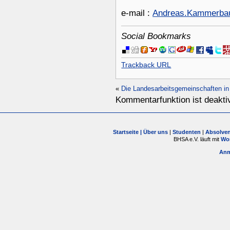
e-mail :
Andreas.Kammerbau
Social Bookmarks
Trackback URL
«
Die Landesarbeitsgemeinschaften i
Kommentarfunktion ist deaktiv
Startseite |
Über uns
|
Studenten
|
Absolve
BHSA e.V. läuft mit
Wo
Anm